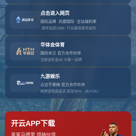
网站首页
404页面
404
对不起，没有找到相关页面
您可以点击以下按钮返回主页面
返回主页面