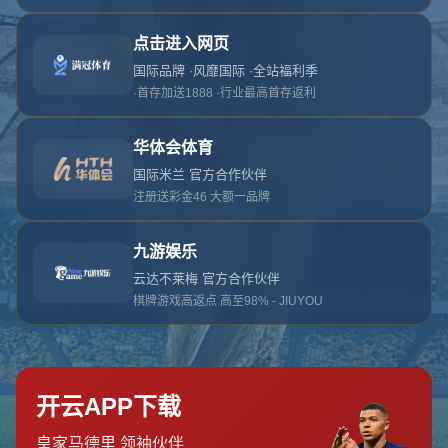
网站首页
404页面
404
对不起，没有找到相关页面
您可以点击以下按钮返回主页面
返回主页面