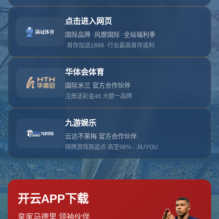
网站首页
404页面
404
对不起，没有找到相关页面
您可以点击以下按钮返回主页面
返回主页面