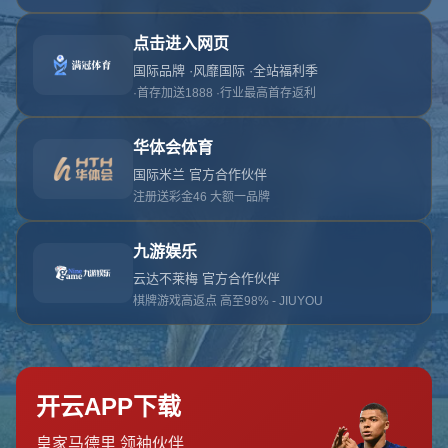
网站首页
404页面
404
对不起，没有找到相关页面
您可以点击以下按钮返回主页面
返回主页面