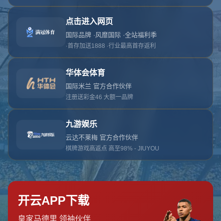
网站首页
404页面
404
对不起，没有找到相关页面
您可以点击以下按钮返回主页面
返回主页面