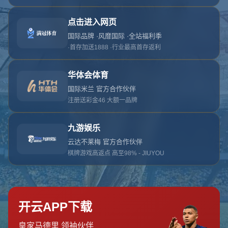
网站首页
404页面
404
对不起，没有找到相关页面
您可以点击以下按钮返回主页面
返回主页面