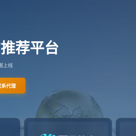
网站首页
关于我们
服务介绍
新闻资讯
问题解答
我
404页面