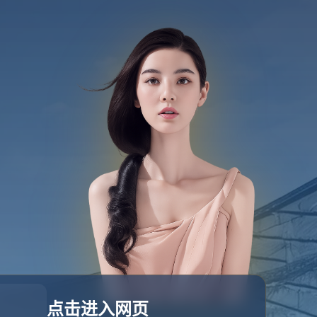
们的团队
联系我们