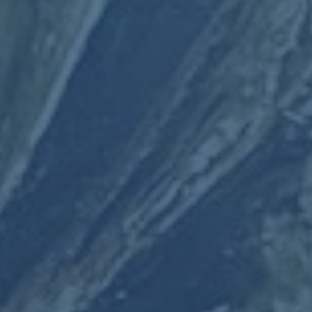
分享至：
提交需求
姓名
年龄
E-mail
电话号码