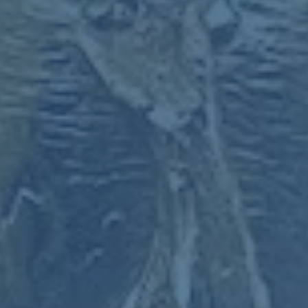
劇的色彩。
在心理層面的較量中，皇馬與曼城也呈現出兩種截然不同的面貌。
皇馬球員在歐冠的自信幾乎是刻在骨子裡的，當球場大屏幕亮起歐
冠主題曲那一刻，他們似乎自動進入另一種模式。即便比分落後，
他們也常表現出一種近乎固執的冷靜，相信只要抓住一個反擊、一
次定位球，就足以扭轉局勢。相比之下，曼城在歐冠早期經歷過幾
次「臨門一腳失準」的打擊，因此在後來的關鍵大賽中更強調控制
與風險管理，試圖用極致的戰術穩定性來對抗歐冠這項賽事天生的
偶然性。當這兩種心理傾向在同一片草地上交鋒時，冤家路窄就不
再只是一個文學化的比喻，而是被具象為壓力、期望、恐懼與信心
的複雜交織。