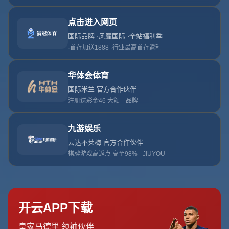
网站首页
新闻资讯
2026-08-08T05:20:04+08:00
2026
皇馬曼城冤家路窄
，不是一场比赛、一个赛季就能解释清楚的。自從兩隊在歐冠舞台
上頻繁相遇開始，無論比分如何變化，氣質迥異的皇家馬德里與曼
徹斯特城，似乎註定要在關鍵時刻正面交鋒。球迷一邊期待精彩對
決，一邊又擔心淘汰的殘酷，這種矛盾情緒，正是「冤家路窄」四
個字最鮮活的體現。當我們談論皇馬和曼城時，談的不是一場90分