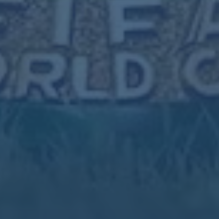
网站首页
关于我们
服务介绍
新闻资讯
问题解答
我们的团队
联系我们