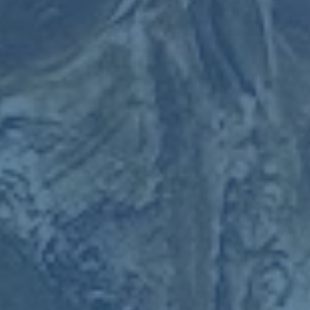
值得關注的是，雙方在球員構成與更衣室文化上，也形成了一種微
妙的映射關係。皇馬習慣在關鍵位置配置擁有大賽基因的球星，哪
怕部分年齡偏大，也願意用經驗與心態去對沖身體下滑，比如中場
核心對比與後防領袖的角色分配，往往帶有強烈的「關鍵時刻托
底」屬性。而曼城則更傾向於將資源投入到整體框架之中，讓每位
球員在系統中各司其職，以高強度輪換與統一位置原則來保持整隊
狀態。這兩種運作邏輯沒有誰絕對正確，但在歐冠淘汰賽的短兵相
接裡，卻不斷產生戲劇化的對照：一邊是個別球員在最後時刻挺身
而出，另一邊是整體配合在細節處決定勝負。這種差異，為「皇馬
曼城冤家路窄」的敘事增加了豐富的層次。
從更宏觀的視角看，皇馬與曼城在歐洲足壇權力格局中的角色，同
樣加深了他們之間的宿命感。皇馬代表的是傳統豪門在現代足球浪