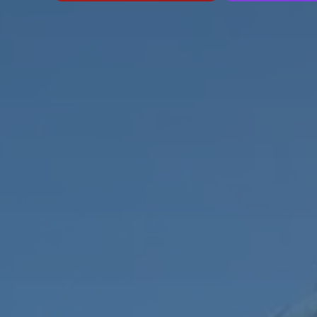
事的体验质量。
什么是世界杯滚球手机玩法
简单说，滚球就是指比赛进行过程中依然可以下注的
方式之一。和赛前投注相比，滚球的核心差异在于：
前预判，而是在看到趋势再下注，这种“边看边下”
酒吧边看边玩，还是躺在沙发上，都可以用碎片时间
滚球手机热门玩法一 全场胜平负实时盘口