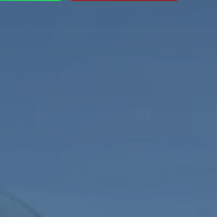
网站首页
关于我们
迎的参与
再只是赛
服务介绍
路上、
新闻资讯
问题解答
我们的团队
联系我们