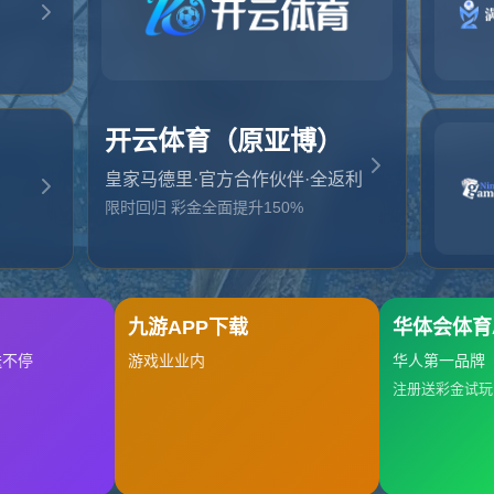
网站首页
404页面
404
对不起，没有找到相关页面
您可以点击以下按钮返回主页面
返回主页面