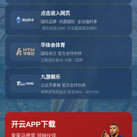
网站首页
404页面
404
对不起，没有找到相关页面
您可以点击以下按钮返回主页面
返回主页面