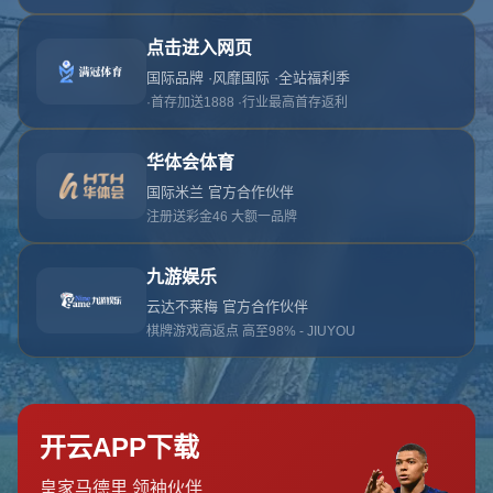
网站首页
404页面
404
对不起，没有找到相关页面
您可以点击以下按钮返回主页面
返回主页面