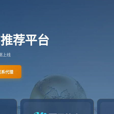
网站首页
关于我们
服务介绍
新闻资讯
问题解答
我
404页面