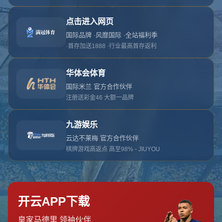
网站首页
404页面
404
对不起，没有找到相关页面
您可以点击以下按钮返回主页面
返回主页面