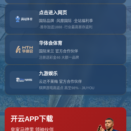
网站首页
404页面
404
对不起，没有找到相关页面
您可以点击以下按钮返回主页面
返回主页面