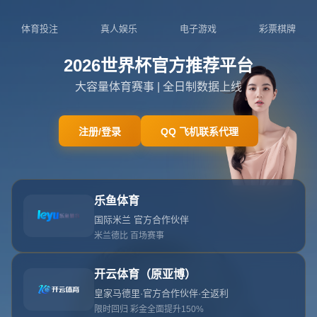
404页面