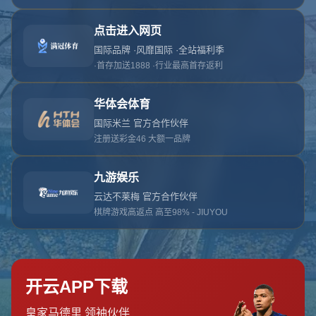
网站首页
404页面
404
对不起，没有找到相关页面
您可以点击以下按钮返回主页面
返回主页面