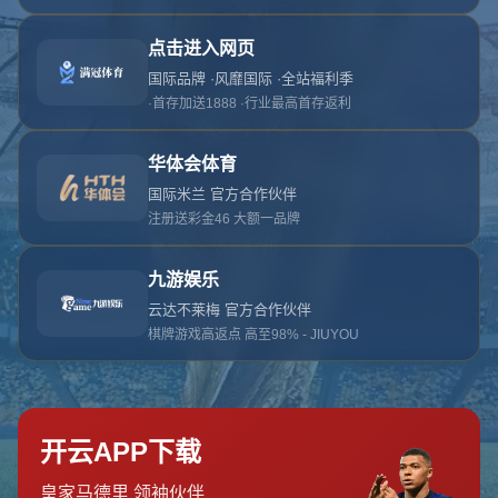
网站首页
404页面
404
对不起，没有找到相关页面
您可以点击以下按钮返回主页面
返回主页面