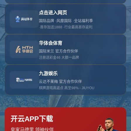
网站首页
404页面
404
对不起，没有找到相关页面
您可以点击以下按钮返回主页面
返回主页面