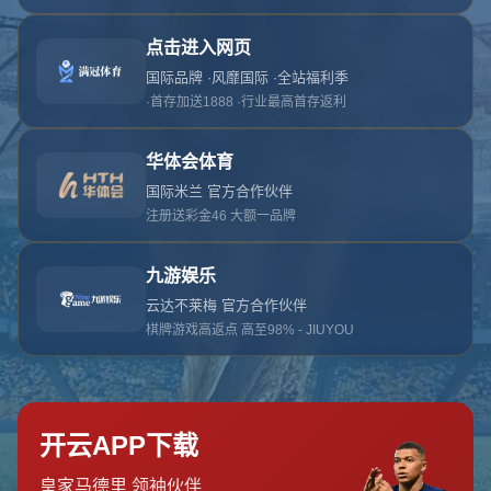
网站首页
404页面
404
对不起，没有找到相关页面
您可以点击以下按钮返回主页面
返回主页面